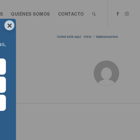
S
QUIÉNES SOMOS
CONTACTO
×
Usted está aquí:
Inicio
/
tejidosexpress
as,