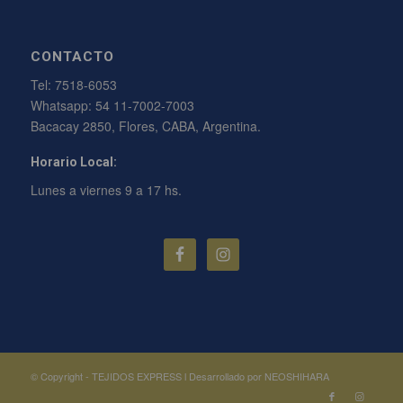
CONTACTO
Tel:
7518-6053
Whatsapp:
54 11-7002-7003
Bacacay 2850, Flores, CABA, Argentina.
Horario Local:
Lunes a viernes 9 a 17 hs.
© Copyright - TEJIDOS EXPRESS l
Desarrollado por NEOSHIHARA