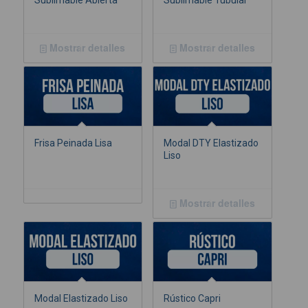
Sublimable Abierta
Sublimable Tubular
Mostrar detalles
Mostrar detalles
Frisa Peinada Lisa
Modal DTY Elastizado
Liso
Mostrar detalles
Modal Elastizado Liso
Rústico Capri