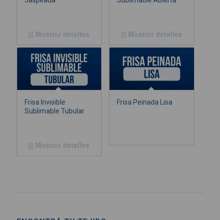
Jaspeada
Sublimable Abierta
Mostrar detalles
Mostrar detalles
Frisa Invisible
Frisa Peinada Lisa
Sublimable Tubular
Mostrar detalles