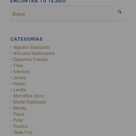
ENCONTRÁ TU TEJIDO
CATEGORÍAS
Algodón Elastizado
Artículos Sublimables
Deportivo Frisado
Frisa
Interlock
Jersey
Ketten
Lanilla
Microfibra Short
Modal Elastizado
Morley
Piqué
Polar
Rústico
Seda Fría