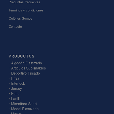
Preguntas frecuentes
Términos y condiciones
Quiénes Somos
Contacto
PRODUCTOS
Algodón Elastizado
Artículos Sublimables
Deportivo Frisado
Frisa
Interlock
Jersey
Ketten
Lanilla
Microfibra Short
Modal Elastizado
Morley