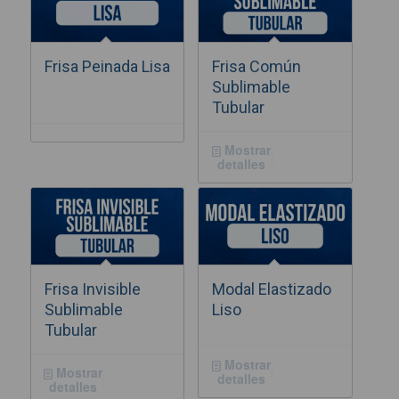
Frisa Peinada Lisa
Frisa Común
Sublimable
Tubular
Mostrar
detalles
Frisa Invisible
Modal Elastizado
Sublimable
Liso
Tubular
Mostrar
Mostrar
detalles
detalles