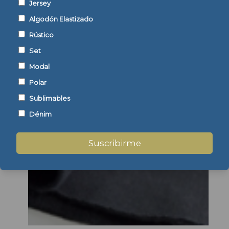
Jersey
Algodón Elastizado
Rústico
Set
Modal
Polar
Sublimables
Dénim
Suscribirme