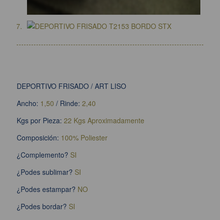
DEPORTIVO FRISADO / ART LISO
Ancho:
1,50
/ Rinde:
2,40
Kgs por Pieza:
22 Kgs Aproximadamente
Composición:
100% Poliester
¿Complemento?
SI
¿Podes sublimar?
SI
¿Podes estampar?
NO
¿Podes bordar?
SI