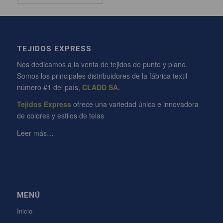
TEJIDOS EXPRESS
Nos dedicamos a la venta de tejidos de punto y plano.
Somos los principales distribuidores de la fábrica textil
número #1 del país,
CLADD SA.
Tejidos Express
ofrece una variedad única e innovadora
de colores y estilos de telas
Leer más…
MENÚ
Inicio