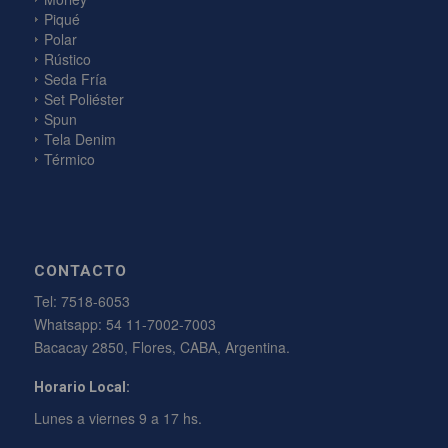
Piqué
Polar
Rústico
Seda Fría
Set Poliéster
Spun
Tela Denim
Térmico
CONTACTO
Tel:
7518-6053
Whatsapp:
54 11-7002-7003
Bacacay 2850, Flores, CABA, Argentina.
Horario Local:
Lunes a viernes 9 a 17 hs.