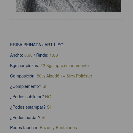
FRISA PEINADA / ART LISO
Ancho:
0,90
/ Rinde:
1,80
Kgs por piezas:
22 Kgs aproximadamente
Composición:
50% Algodón – 50% Poliéster
¿Complemento?
SI
¿Podes sublimar?
NO
¿Podes estampar?
SI
¿Podes bordar?
SI
Podes fabricar:
Buzos y Pantalones