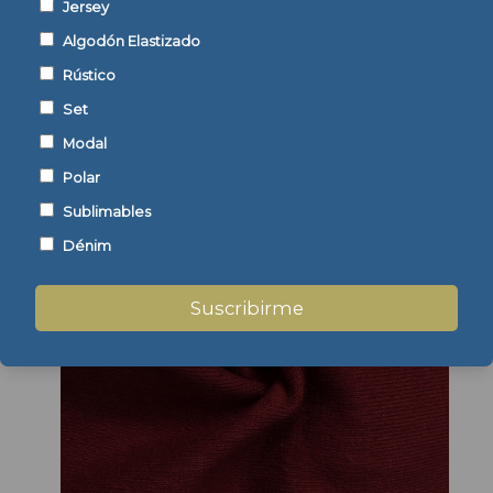
Jersey
Algodón Elastizado
Rústico
Set
Modal
Polar
Sublimables
Dénim
Suscribirme