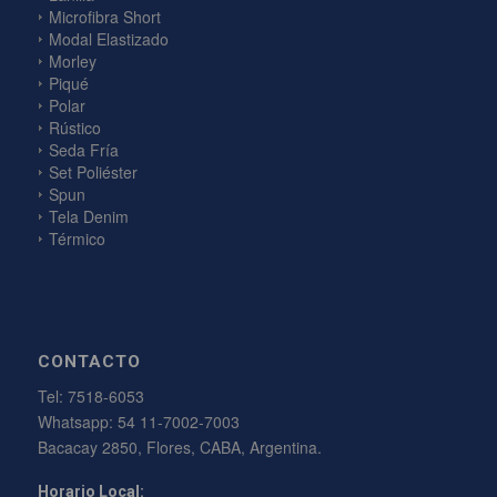
Microfibra Short
Modal Elastizado
Morley
Piqué
Polar
Rústico
Seda Fría
Set Poliéster
Spun
Tela Denim
Térmico
CONTACTO
Tel:
7518-6053
Whatsapp:
54 11-7002-7003
Bacacay 2850, Flores, CABA, Argentina.
Horario Local: