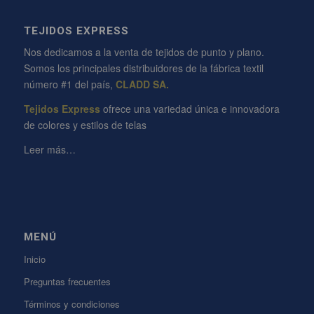
TEJIDOS EXPRESS
Nos dedicamos a la venta de tejidos de punto y plano.
Somos los principales distribuidores de la fábrica textil
número #1 del país,
CLADD SA.
Tejidos Express
ofrece una variedad única e innovadora
de colores y estilos de telas
Leer más…
MENÚ
Inicio
Preguntas frecuentes
Términos y condiciones