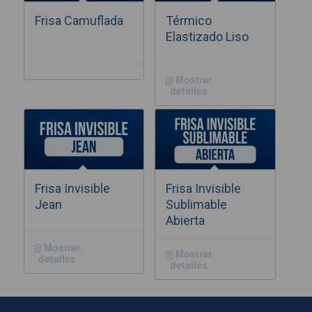
Frisa Camuflada
Térmico
Elastizado Liso
Mostrar
detalles
Frisa Invisible
Frisa Invisible
Jean
Sublimable
Abierta
Mostrar
Mostrar
detalles
detalles