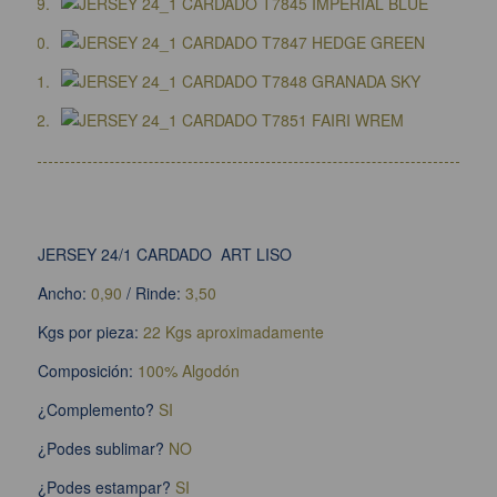
JERSEY 24/1 CARDADO ART LISO
Ancho:
0,90
/ Rinde:
3,50
Kgs por pieza:
22 Kgs aproximadamente
Composición:
100% Algodón
¿Complemento?
SI
¿Podes sublimar?
NO
¿Podes estampar?
SI