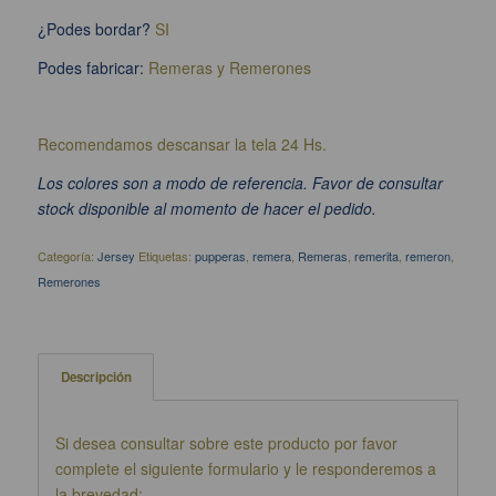
¿Podes bordar?
SI
Podes fabricar:
Remeras y Remerones
Recomendamos descansar la tela 24 Hs.
Los colores son a modo de referencia. Favor de consultar
stock disponible al momento de hacer el pedido.
Categoría:
Jersey
Etiquetas:
pupperas
,
remera
,
Remeras
,
remerita
,
remeron
,
Remerones
Descripción
Si desea consultar sobre este producto por favor
complete el siguiente formulario y le responderemos a
la brevedad: