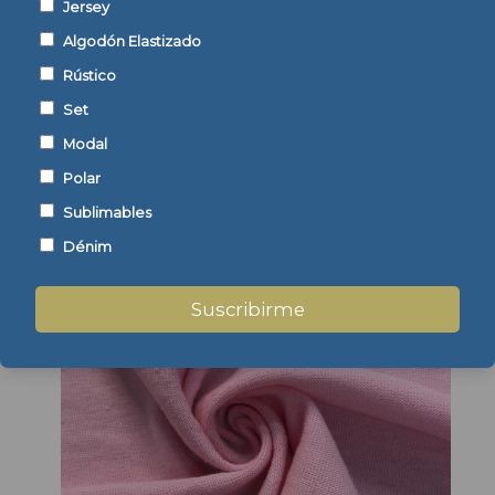
Jersey
Algodón Elastizado
Rústico
Set
Modal
Polar
Sublimables
Dénim
Suscribirme