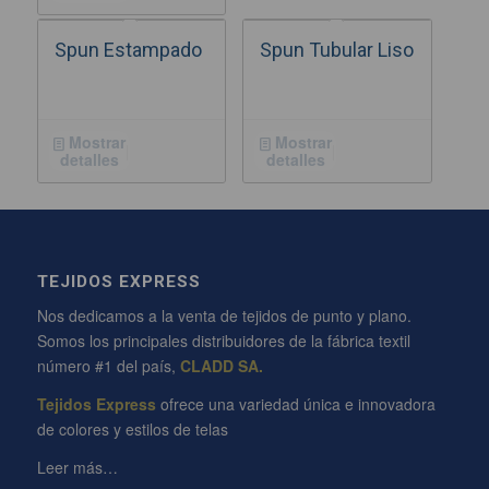
Spun Estampado
Spun Tubular Liso
Mostrar
Mostrar
detalles
detalles
TEJIDOS EXPRESS
Nos dedicamos a la venta de tejidos de punto y plano.
Somos los principales distribuidores de la fábrica textil
número #1 del país,
CLADD SA.
Tejidos Express
ofrece una variedad única e innovadora
de colores y estilos de telas
Leer más…