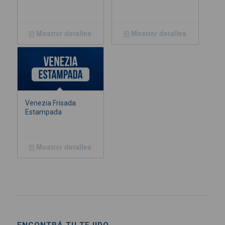
Mostrar detalles
Mostrar detalles
Venezia Frisada
Estampada
Mostrar detalles
ENCONTRÁ TU TEJIDO