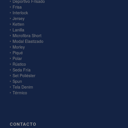
Deportivo Frisado
Frisa
Interlock
Jersey
Ketten
Lanilla
Microfibra Short
Modal Elastizado
Morley
Piqué
Polar
Rústico
Seda Fría
Set Poliéster
Spun
Tela Denim
Térmico
CONTACTO