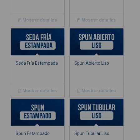
Mostrar detalles
Mostrar detalles
Seda Fría Estampada
Spun Abierto Liso
Mostrar detalles
Mostrar detalles
Spun Estampado
Spun Tubular Liso