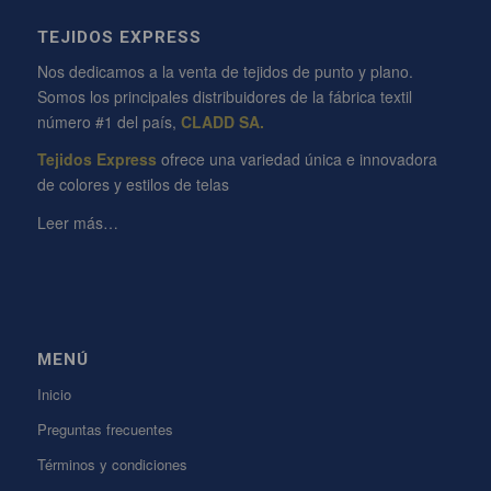
TEJIDOS EXPRESS
Nos dedicamos a la venta de tejidos de punto y plano.
Somos los principales distribuidores de la fábrica textil
número #1 del país,
CLADD SA.
Tejidos Express
ofrece una variedad única e innovadora
de colores y estilos de telas
Leer más…
MENÚ
Inicio
Preguntas frecuentes
Términos y condiciones