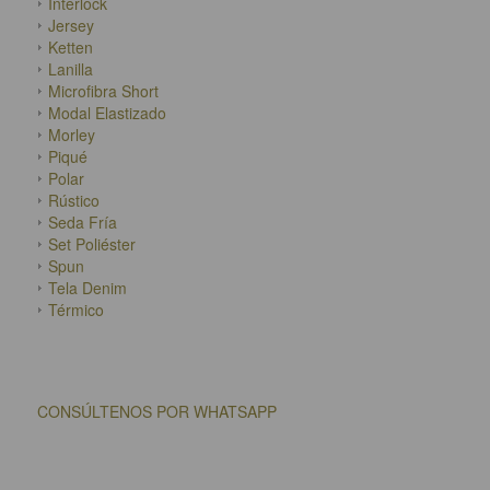
Interlock
Jersey
Ketten
Lanilla
Microfibra Short
Modal Elastizado
Morley
Piqué
Polar
Rústico
Seda Fría
Set Poliéster
Spun
Tela Denim
Térmico
CONSÚLTENOS POR WHATSAPP