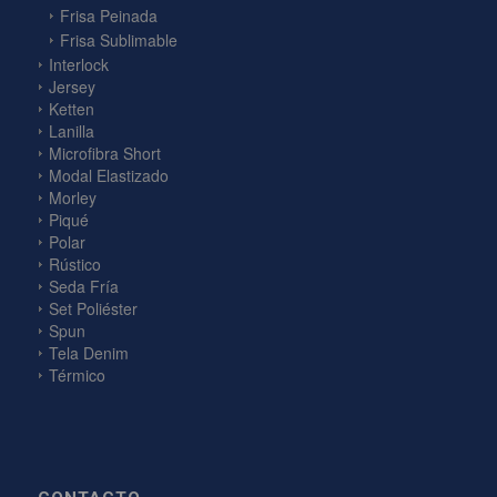
Frisa Peinada
Frisa Sublimable
Interlock
Jersey
Ketten
Lanilla
Microfibra Short
Modal Elastizado
Morley
Piqué
Polar
Rústico
Seda Fría
Set Poliéster
Spun
Tela Denim
Térmico