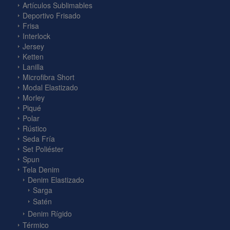
Artículos Sublimables
Deportivo Frisado
Frisa
Interlock
Jersey
Ketten
Lanilla
Microfibra Short
Modal Elastizado
Morley
Piqué
Polar
Rústico
Seda Fría
Set Poliéster
Spun
Tela Denim
Denim Elastizado
Sarga
Satén
Denim Rígido
Térmico