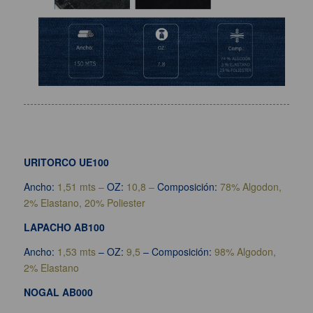
URITORCO UE100
Ancho:
1,51 mts –
OZ:
10,8 –
Composición:
78% Algodon,
2% Elastano, 20% Poliester
LAPACHO AB100
Ancho:
1,53 mts
– OZ:
9,5
– Composición:
98% Algodon,
2% Elastano
NOGAL AB000