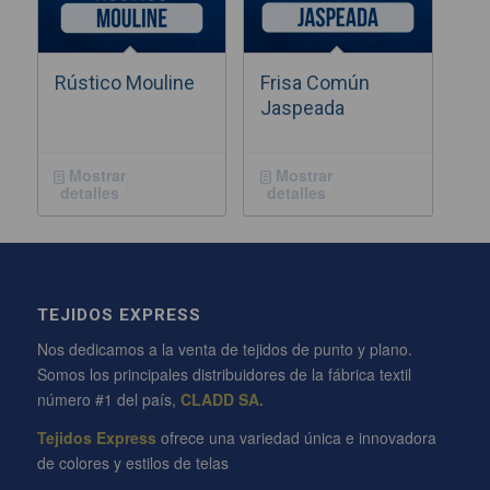
Rústico Mouline
Frisa Común
Jaspeada
Mostrar
Mostrar
detalles
detalles
TEJIDOS EXPRESS
Nos dedicamos a la venta de tejidos de punto y plano.
Somos los principales distribuidores de la fábrica textil
número #1 del país,
CLADD SA.
Tejidos Express
ofrece una variedad única e innovadora
de colores y estilos de telas