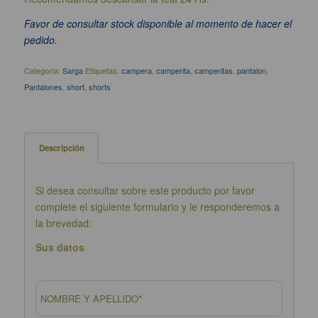
Favor de consultar stock disponible al momento de hacer el
pedido.
Categoría:
Sarga
Etiquetas:
campera
,
camperita
,
camperitas
,
pantalon
,
Pantalones
,
short
,
shorts
Descripción
Si desea consultar sobre este producto por favor
complete el siguiente formulario y le responderemos a
la brevedad:
Sus datos