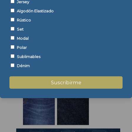
Jersey
Algodón Elastizado
Rústico
Set
Modal
Polar
Sublimables
Dénim
Suscribirme