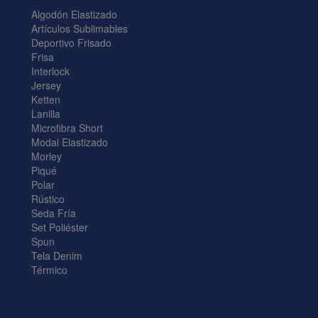
Algodón Elastizado
Artículos Sublimables
Deportivo Frisado
Frisa
Interlock
Jersey
Ketten
Lanilla
Microfibra Short
Modal Elastizado
Morley
Piqué
Polar
Rústico
Seda Fría
Set Poliéster
Spun
Tela Denim
Térmico