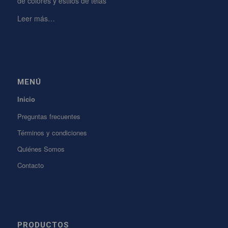
de colores y estilos de telas
Leer más…
MENÚ
Inicio
Preguntas frecuentes
Términos y condiciones
Quiénes Somos
Contacto
PRODUCTOS