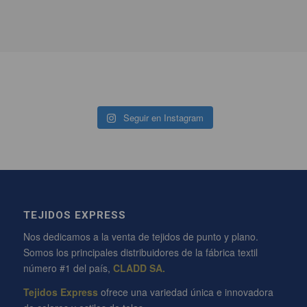
Seguir en Instagram
TEJIDOS EXPRESS
Nos dedicamos a la venta de tejidos de punto y plano.
Somos los principales distribuidores de la fábrica textil
número #1 del país,
CLADD SA.
Tejidos Express
ofrece una variedad única e innovadora