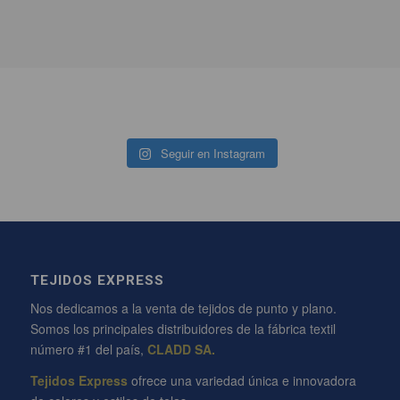
Seguir en Instagram
TEJIDOS EXPRESS
Nos dedicamos a la venta de tejidos de punto y plano.
Somos los principales distribuidores de la fábrica textil
número #1 del país,
CLADD SA.
Tejidos Express
ofrece una variedad única e innovadora