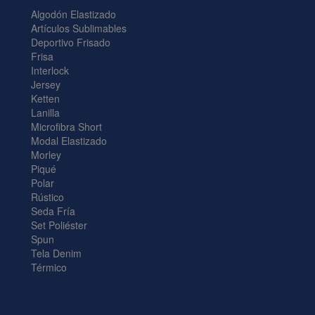
Algodón Elastizado
Artículos Sublimables
Deportivo Frisado
Frisa
Interlock
Jersey
Ketten
Lanilla
Microfibra Short
Modal Elastizado
Morley
Piqué
Polar
Rústico
Seda Fría
Set Poliéster
Spun
Tela Denim
Térmico