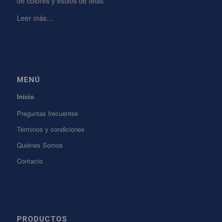
de colores y estilos de telas
Leer más…
MENÚ
Inicio
Preguntas frecuentes
Términos y condiciones
Quiénes Somos
Contacto
PRODUCTOS