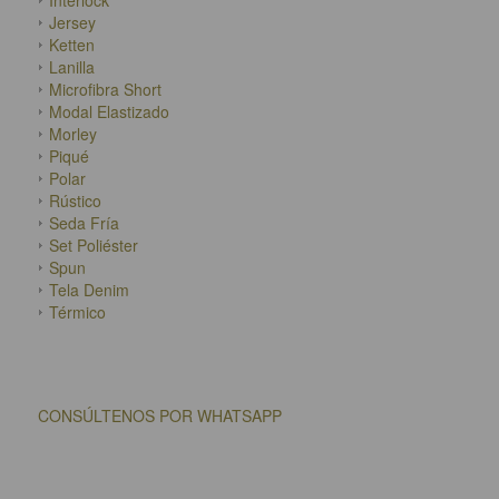
Jersey
Ketten
Lanilla
Microfibra Short
Modal Elastizado
Morley
Piqué
Polar
Rústico
Seda Fría
Set Poliéster
Spun
Tela Denim
Térmico
CONSÚLTENOS POR WHATSAPP