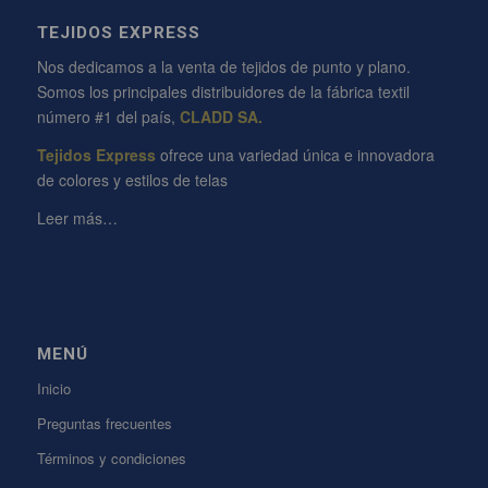
TEJIDOS EXPRESS
Nos dedicamos a la venta de tejidos de punto y plano.
Somos los principales distribuidores de la fábrica textil
número #1 del país,
CLADD SA.
Tejidos Express
ofrece una variedad única e innovadora
de colores y estilos de telas
Leer más…
MENÚ
Inicio
Preguntas frecuentes
Términos y condiciones