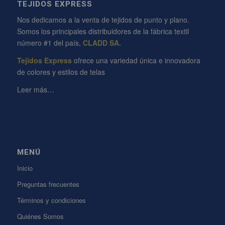
TEJIDOS EXPRESS
Nos dedicamos a la venta de tejidos de punto y plano.
Somos los principales distribuidores de la fábrica textil
número #1 del país,
CLADD SA.
Tejidos Express
ofrece una variedad única e innovadora
de colores y estilos de telas
Leer más…
MENÚ
Inicio
Preguntas frecuentes
Términos y condiciones
Quiénes Somos