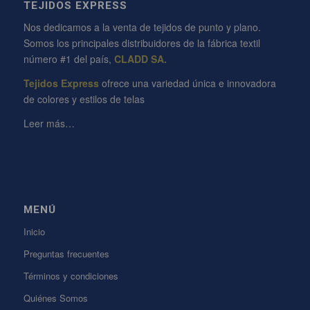
TEJIDOS EXPRESS
Nos dedicamos a la venta de tejidos de punto y plano.
Somos los principales distribuidores de la fábrica textil
número #1 del país,
CLADD SA.
Tejidos Express
ofrece una variedad única e innovadora
de colores y estilos de telas
Leer más…
MENÚ
Inicio
Preguntas frecuentes
Términos y condiciones
Quiénes Somos